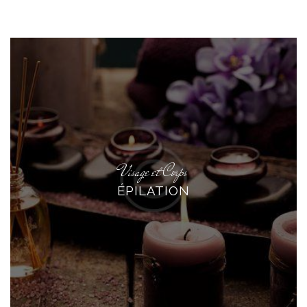
Visage et Corps
ÉPILATION