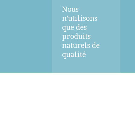
Nous
n’utilisons
que des
produits
naturels de
qualité