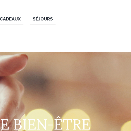
 CADEAUX
SÉJOURS