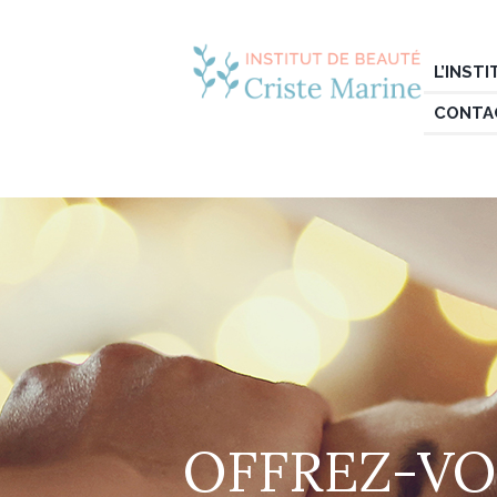
L’INST
CONTA