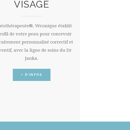
VISAGE
atothérapeute®, Véronique établit
profil de votre peau pour concevoir
raitement personnalisé correctif et
ventif, avec la ligne de soins du Dr
Janka.
+ D’INFOS