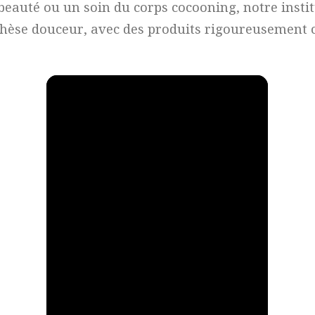
beauté ou un soin du corps cocooning, notre insti
hèse douceur, avec des produits rigoureusement c