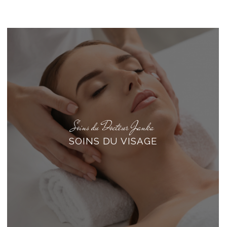
Soins du Docteur Janka
SOINS DU VISAGE